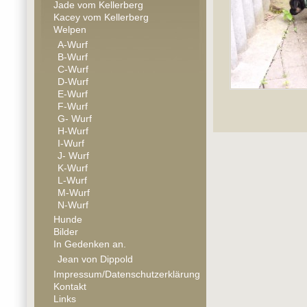
Jade vom Kellerberg
Kacey vom Kellerberg
Welpen
A-Wurf
B-Wurf
C-Wurf
D-Wurf
E-Wurf
F-Wurf
G- Wurf
H-Wurf
I-Wurf
J- Wurf
K-Wurf
L-Wurf
M-Wurf
N-Wurf
Hunde
Bilder
In Gedenken an.
Jean von Dippold
Impressum/Datenschutzerklärung
Kontakt
Links