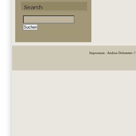
Suchen
nach:
Impressum : Andrea Dobstetter /