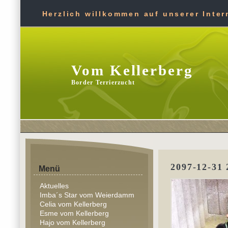
Herzlich willkommen auf unserer Intern
Vom Kellerberg
Border Terrierzucht
2097-12-31 
Menü
Aktuelles
Imba´s Star vom Weierdamm
Celia vom Kellerberg
Esme vom Kellerberg
Hajo vom Kellerberg