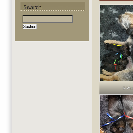
Suchen
nach:
K-Wur