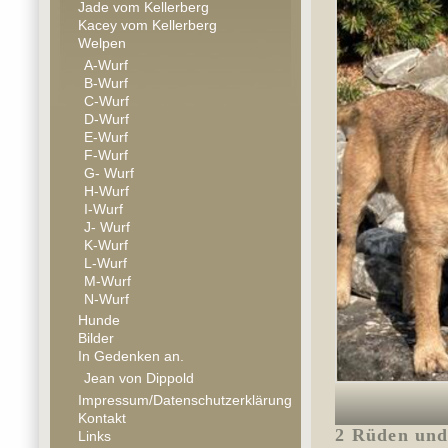
Jade vom Kellerberg
Kacey vom Kellerberg
Welpen
A-Wurf
B-Wurf
C-Wurf
D-Wurf
E-Wurf
F-Wurf
G- Wurf
H-Wurf
I-Wurf
J- Wurf
K-Wurf
L-Wurf
M-Wurf
N-Wurf
Hunde
Bilder
In Gedenken an.
Jean von Dippold
Impressum/Datenschutzerklärung
Kontakt
2 Rüden und
Links