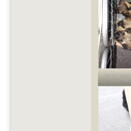
fast klapt es sc
Sitz