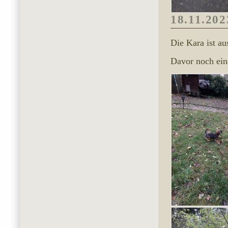
18.11.202
Die Kara ist a
Davor noch ein