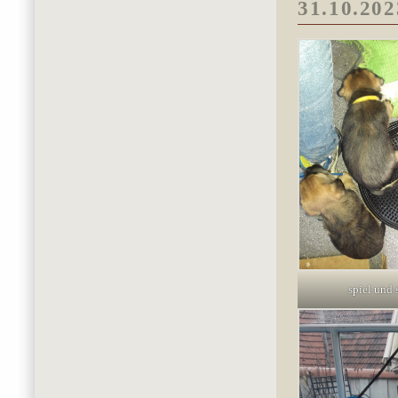
31.10.202
spiel und 