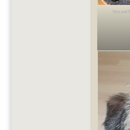
Kara und 