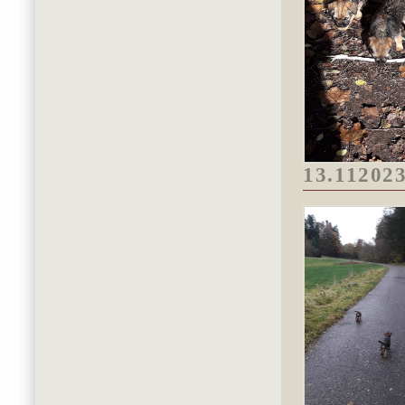
13.11202