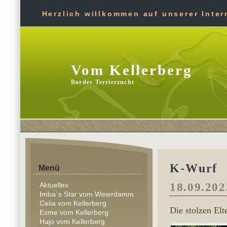
Herzlich willkommen auf unserer Intern
Vom Kellerberg
Border Terrierzucht
K-Wurf
Menü
Aktuelles
18.09.202
Imba´s Star vom Weierdamm
Celia vom Kellerberg
Die stolzen Elt
Esme vom Kellerberg
Hajo vom Kellerberg