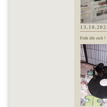
13.10.202
Früh übt sich !