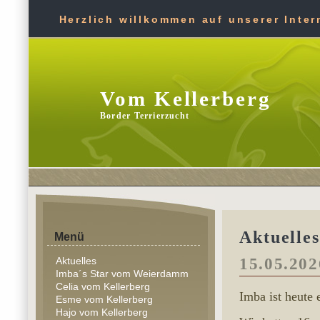
Herzlich willkommen auf unserer Intern
Vom Kellerberg
Border Terrierzucht
Aktuelles
Menü
Aktuelles
15.05.202
Imba´s Star vom Weierdamm
Celia vom Kellerberg
Imba ist heute 
Esme vom Kellerberg
Hajo vom Kellerberg