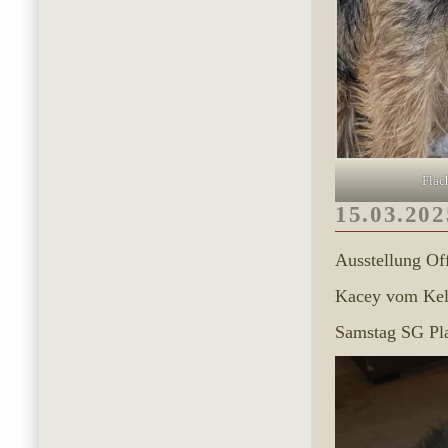
Fla
15.03.202
Ausstellung Of
Kacey vom Kel
Samstag SG Pl