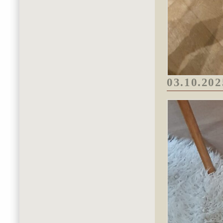
03.10.202