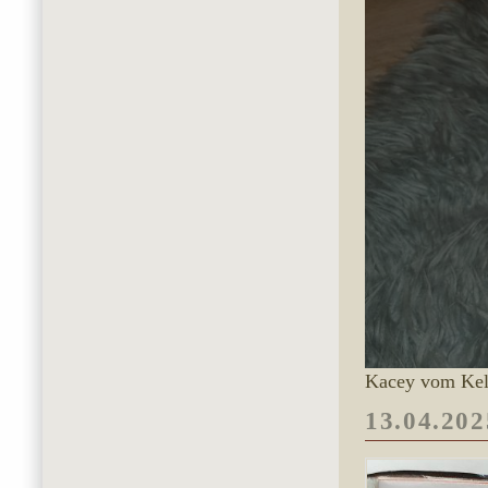
Kacey vom Kel
13.04.202