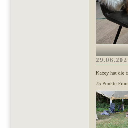
29.06.202
Kacey hat die 
75 Punkte Frauc