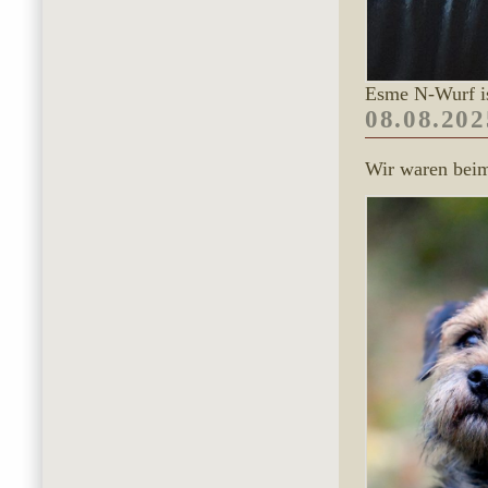
Esme N-Wurf i
08.08.202
Wir waren beim