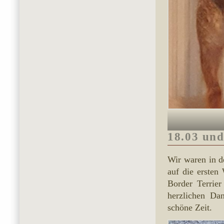
18.03 und
Wir waren in 
auf die erste
Border Terrie
herzlichen Da
schöne Zeit.