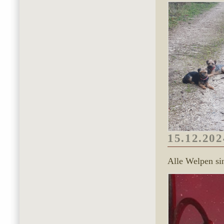
15.12.202
Alle Welpen si