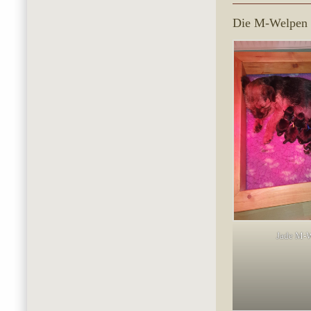
Die M-Welpen 
Jade M-W