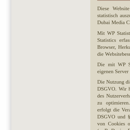
Diese Website
statistisch au
Dubai Media Ci
Mit WP Statis
Statistics erf
Browser, Herku
die Websitebesu
Die mit WP St
eigenen Server 
Die Nutzung die
DSGVO. Wir hab
des Nutzerver
zu optimieren
erfolgt die Ver
DSGVO und § 2
von Cookies o