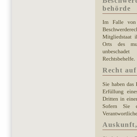
Beschwerd
behörde
Im Falle von
Beschwerdere
Mitgliedstaat 
Orts des mut
unbeschadet a
Rechtsbehelfe.
Recht auf
Sie haben das 
Erfüllung eine
Dritten in ein
Sofern Sie 
Verantwortliche
Auskunft,