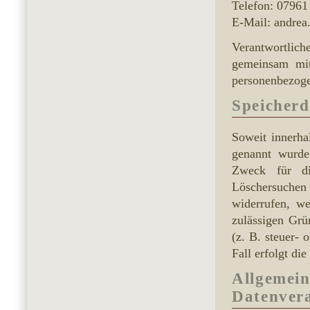
Telefon: 07961
E-Mail: andrea
Verantwortliche
gemeinsam mit
personenbezoge
Speicher
Soweit innerha
genannt wurde
Zweck für die
Löschersuchen 
widerrufen, we
zulässigen Grü
(z. B. steuer- 
Fall erfolgt di
Allgemein
Datenvera