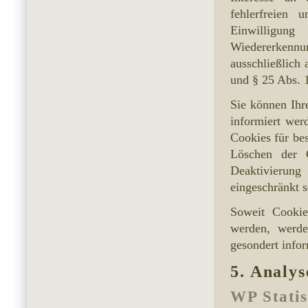
fehlerfreien 
Einwilligun
Wiedererkennu
ausschließlich
und § 25 Abs. 1
Sie können Ihr
informiert wer
Cookies für be
Löschen der C
Deaktivierun
eingeschränkt s
Soweit Cookie
werden, werde
gesondert infor
5. Analy
WP Statis