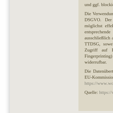
und ggf. blocki
Die Verwendung
DSGVO. Der We
möglichst effe
entsprechende
ausschließlich
TTDSG, soweit
Zugriff auf 
Fingerprinting
widerrufbar.
Die Datenübert
EU-Kommis
https://www.wo
Quelle:
https:/