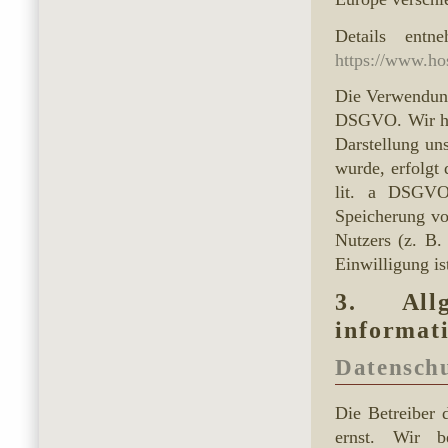
Details entn
https://www.ho
Die Verwendung
DSGVO. Wir hab
Darstellung un
wurde, erfolgt 
lit. a DSGVO
Speicherung vo
Nutzers (z. B.
Einwilligung is
3. All
informat
Datensch
Die Betreiber 
ernst. Wir b