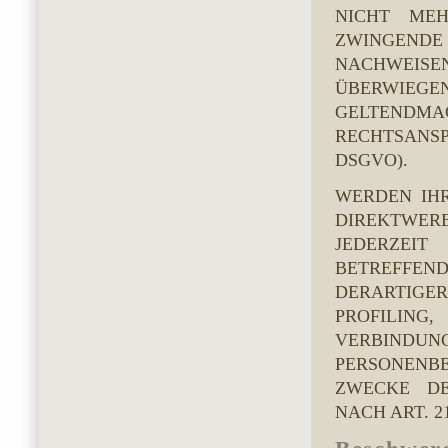
NICHT MEH
ZWINGENDE
NACHWEISEN
ÜBERWIEG
GELTENDM
RECHTSANS
DSGVO).
WERDEN IH
DIREKTWER
JEDERZEIT
BETREFFEN
DERARTIGER
PROFILING
VERBINDUNG
PERSONENBE
ZWECKE DE
NACH ART. 21