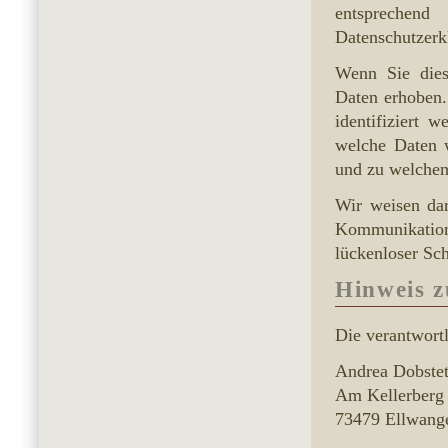
entsprechend
Datenschutzerk
Wenn Sie dies
Daten erhoben.
identifiziert 
welche Daten w
und zu welchem
Wir weisen dar
Kommunikatio
lückenloser Sch
Hinweis z
Die verantwortl
Andrea Dobstet
Am Kellerberg
73479 Ellwang