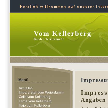
Herzlich willkommen auf unserer Intern
Vom Kellerberg
Border Terrierzucht
Impressu
Menü
Aktuelles
Impres
Imba´s Star vom Weierdamm
Celia vom Kellerberg
Angaben
Esme vom Kellerberg
Hajo vom Kellerberg