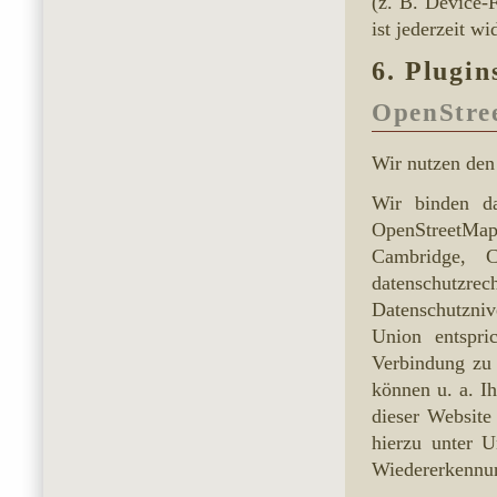
(z. B. Device-
ist jederzeit wi
6. Plugin
OpenStre
Wir nutzen de
Wir binden d
OpenStreetMap
Cambridge, C
datenschutzrech
Datenschutzniv
Union entspri
Verbindung zu 
können u. a. I
dieser Website
hierzu unter 
Wiedererkennun