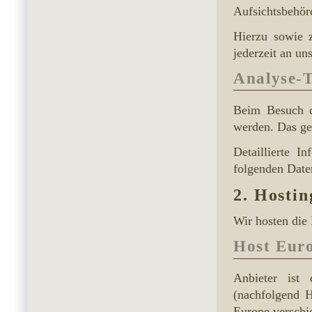
Aufsichtsbehör
Hierzu sowie 
jederzeit an un
Analyse-T
Beim Besuch di
werden. Das ge
Detaillierte 
folgenden Date
2. Hostin
Wir hosten die 
Host Eur
Anbieter ist
(nachfolgend 
Europe verschie