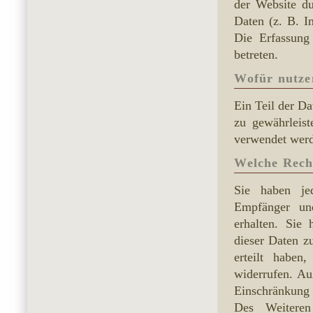
der Website du
Daten (z. B. I
Die Erfassung
betreten.
Wofür nutze
Ein Teil der Da
zu gewährleis
verwendet wer
Welche Rech
Sie haben jed
Empfänger un
erhalten. Sie
dieser Daten z
erteilt haben
widerrufen. A
Einschränkung 
Des Weiteren