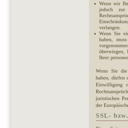
Wenn wir Ihr
jedoch zur
Rechtsansprüc
Einschränku
verlangen.
Wenn Sie ei
haben, muss
vorgenommen 
überwiegen, 
Ihrer person
Wenn Sie die 
haben, dürfen 
Einwilligung 
Rechtsansprüch
juristischen P
der Europäische
SSL- bzw.