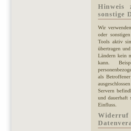
Hinweis 
sonstige 
Wir verwenden
oder sonstigen
Tools aktiv si
übertragen und
Ländern kein m
kann. Beisp
personenbezoge
als Betroffene
ausgeschlossen
Servern befin
und dauerhaft 
Einfluss.
Widerr
Datenver