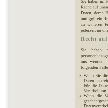
Sie haben im R
Recht auf unen
Daten, deren 
und ggf. ein R
zu weiteren F
jederzeit an un
Recht auf
Sie haben d
personenbezoge
uns wenden. D
folgenden Fälle
Wenn Sie die
Daten bestrei
Für die Daue
Verarbeitung 
Wenn die Ve
geschah/gesc
Datenverarbei