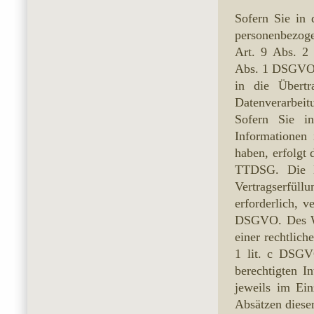
Sofern Sie in 
personenbezoge
Art. 9 Abs. 2
Abs. 1 DSGVO v
in die Übertr
Datenverarbeit
Sofern Sie i
Informationen 
haben, erfolgt
TTDSG. Die Ei
Vertragserfü
erforderlich, v
DSGVO. Des Wei
einer rechtlich
1 lit. c DSGV
berechtigten I
jeweils im Ein
Absätzen diese