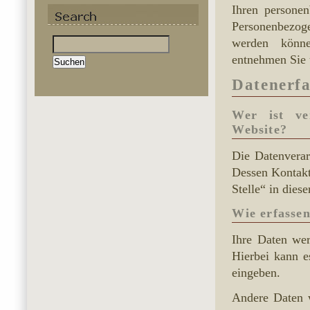
Ihren persone
Personenbezogen
Suchen
werden könne
nach:
entnehmen Sie 
Datenerfa
Wer ist ve
Website?
Die Datenverar
Dessen Kontakt
Stelle“ in dies
Wie erfassen
Ihre Daten wer
Hierbei kann e
eingeben.
Andere Daten 