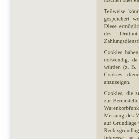
Teilweise kön
gespeichert we
Diese ermögli
des Drittu
Zahlungsdienstl
Cookies haben
notwendig, da
würden (z. B.
Cookies dien
anzuzeigen.
Cookies, die 
zur Bereitstell
Warenkorbfunk
Messung des W
auf Grundlage 
Rechtsgrundlag
Interesse an