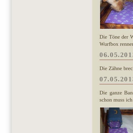
Die Töne der W
Wurfbox rennen
06.05.201
Die Zähne brec
07.05.201
Die ganze Band
schon muss ic