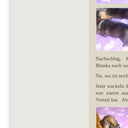
Nachschlag, K
Blanka noch su
Na, wo ist noch
Jetzt wackeln 
wer zuerst au
Vorteil hat. A