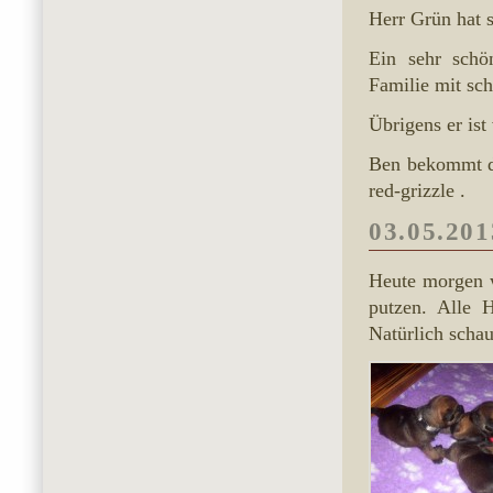
Herr Grün hat 
Ein sehr schö
Familie mit sc
Übrigens er is
Ben bekommt di
red-grizzle .
03.05.201
Heute morgen w
putzen. Alle 
Natürlich schau