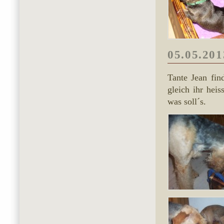
05.05.201
Tante Jean fin
gleich ihr heis
was soll´s.