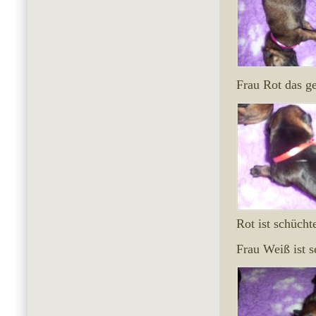
Frau Rot das g
Rot ist schücht
Frau Weiß ist s