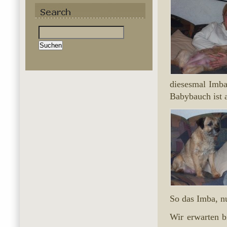
Suchen
nach:
diesesmal Imba
Babybauch ist 
So das Imba, n
Wir erwarten b