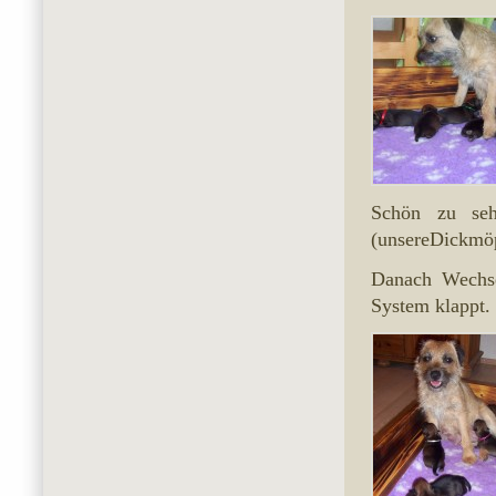
Schön zu seh
(unsereDickmöp
Danach Wechse
System klappt.