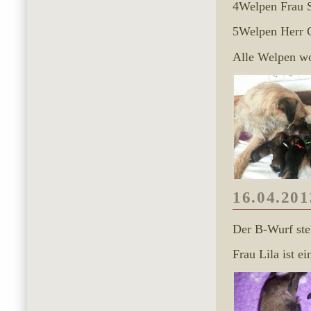
4Welpen Frau S
5Welpen Herr G
Alle Welpen w
16.04.201
Der B-Wurf stel
Frau Lila ist e