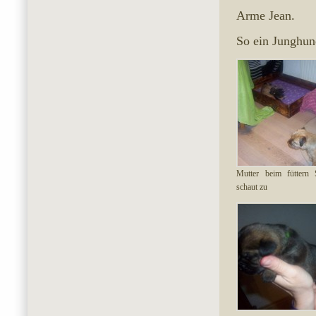
Arme Jean.
So ein Junghund
Mutter beim füttern 
schaut zu