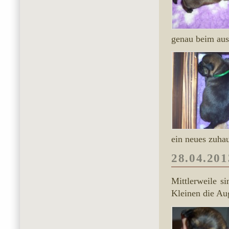
genau beim aus
ein neues zuha
28.04.201
Mittlerweile s
Kleinen die Au