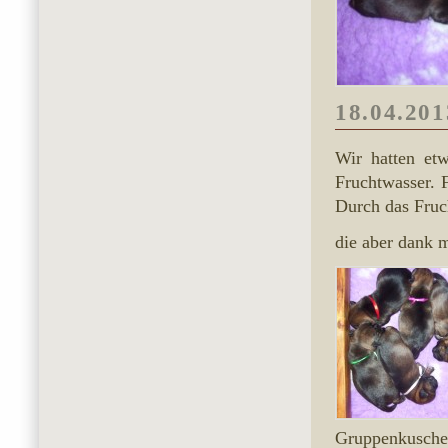
18.04.201
Wir hatten et
Fruchtwasser. 
Durch das Fruc
die aber dank m
Gruppenkusche