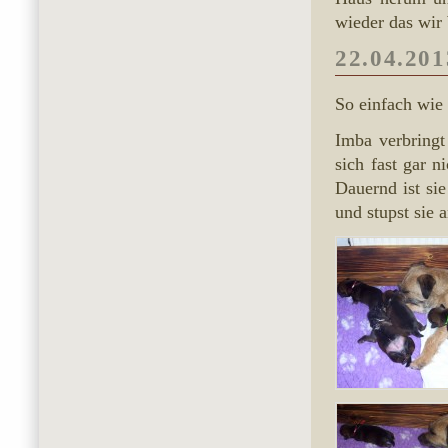
wieder das wir
22.04.201
So einfach wie 
Imba verbringt 
sich fast gar 
Dauernd ist si
und stupst sie 