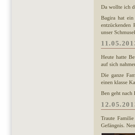
Da wollte ich d
Bagira hat ei
entzückenden 
unser Schmuse
11.05.201
Heute hatte Be
auf sich nahme
Die ganze Fam
einen klasse K
Ben geht nach 
12.05.201
Traute Familie
Gefängnis. Nen