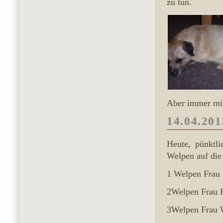
zu tun.
Aber immer mit
14.04.201
Heute, pünktl
Welpen auf die
1 Welpen Frau 
2Welpen Frau 
3Welpen Frau W