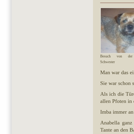
Besuch von der
Schwester
Man war das ei
Sie war schon s
Als ich die Tü
allen Pfoten i
Imba immer an 
Anabella ganz 
Tante an den Ba