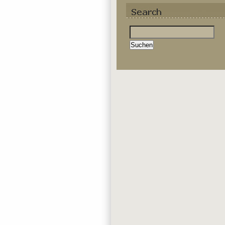
Suchen
nach: