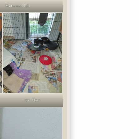
Motte und Elli
viel Platz