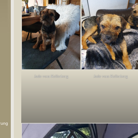
Jade vom Kellerberg
Jade vom Kellerberg
rung