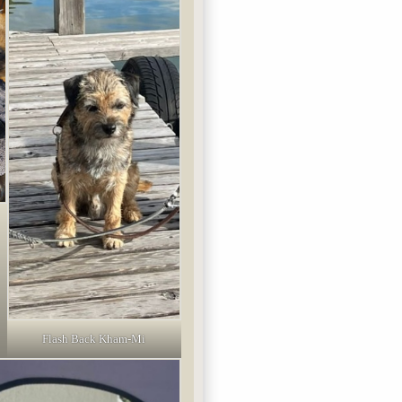
Flash Back Kham-Mi