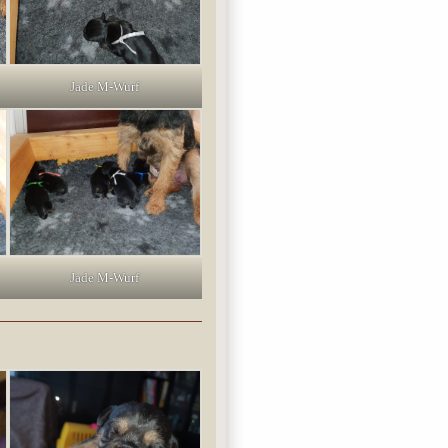
Jade M-Wurf
Jade M-Wurf