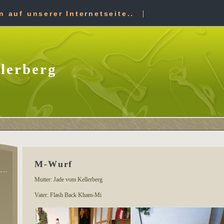
 auf unserer Internetseite..
lerberg
M-Wurf
Mutter: Jade vom Kellerberg
Vater: Flash Back Kham-Mi