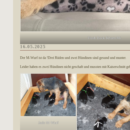
Flash Back Kham-Mi
16.05.2025
Der M-Wurf ist da !Drei Rüden und zwei Hündinen sind gesund und munter.
Leider haben es zwei Hündinen nicht geschaft und mussten mit Kaiserschnitt ge
Jade M-Wurf