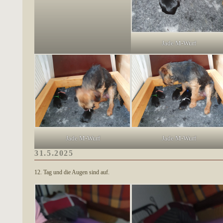
Jade M-Wurf
Jade M-Wurf
Jade M-Wurf
31.5.2025
12. Tag und die Augen sind auf.