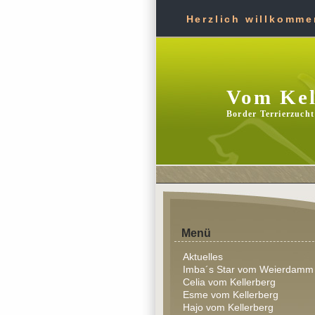
Herzlich willkommen
Vom Kel
Border Terrierzucht
Menü
Aktuelles
Imba´s Star vom Weierdamm
Celia vom Kellerberg
Esme vom Kellerberg
Hajo vom Kellerberg