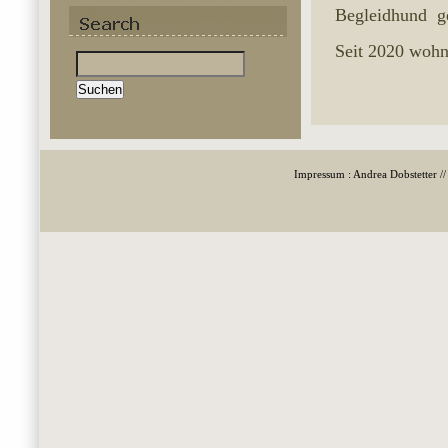
Begleidhund g
Suchen
Seit 2020 wohn
nach:
Impressum : Andrea Dobstetter /