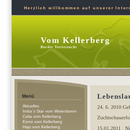
Herzlich willkommen auf unserer Intern
Vom Kellerberg
Border Terrierzucht
Lebensla
Menü
Aktuelles
24. 6. 2010 G
Imba´s Star vom Weierdamm
Celia vom Kellerberg
Zuchtschauerfo
Esme vom Kellerberg
Hajo vom Kellerberg
15.01.201