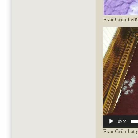
Frau Grün heißt
Video-
Player
00:00
Frau Grün hat 