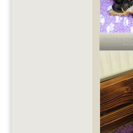
Frau Grün ist Heid
Hündi