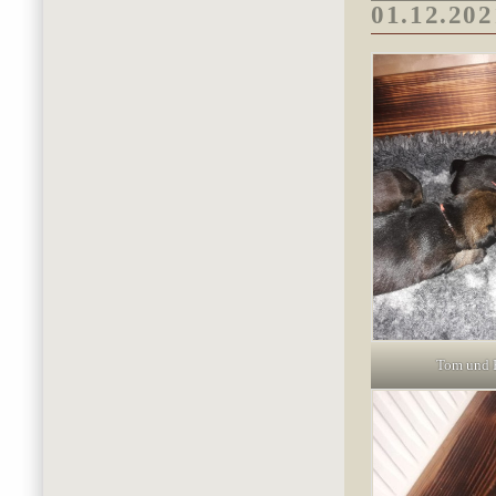
01.12.202
Tom und 