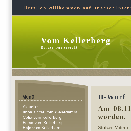
Herzlich willkommen auf unserer Intern
Vom Kellerberg
Border Terrierzucht
H-Wurf
Menü
Aktuelles
Am 08.11
Imba´s Star vom Weierdamm
worden.
Celia vom Kellerberg
Esme vom Kellerberg
Stolzer Vater 
Hajo vom Kellerberg