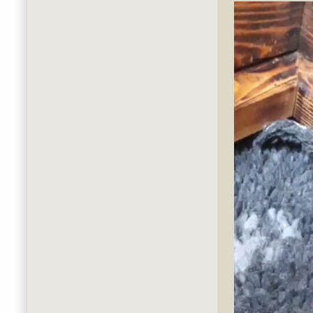
Video-
Player