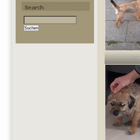
Suchen
nach:
Celia