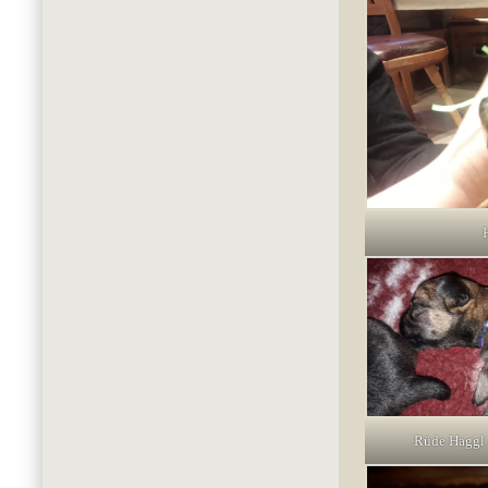
Rüde Haggl