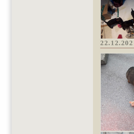
22.12.202