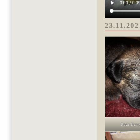
23.11.202
Rüde Henr