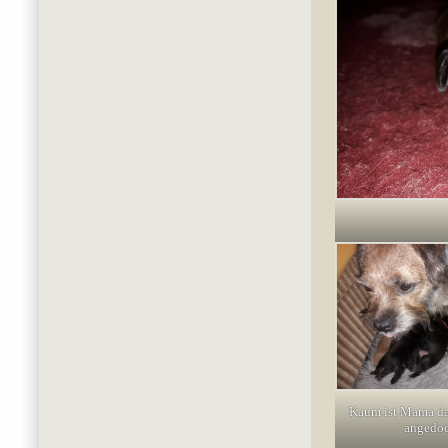
Kaum ist Mama da
angedoc