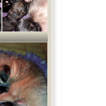
J-Wurf