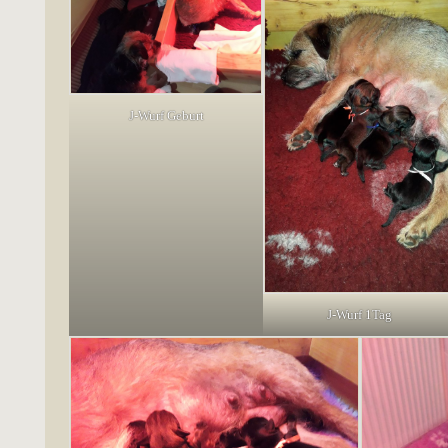
J-Wurf Geburt
J-Wurf 1Tag