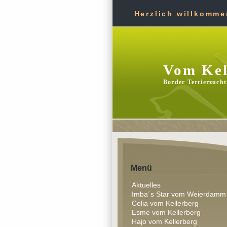
Herzlich willkommen
Vom Kel
Border Terrierzucht
Menü
Aktuelles
Imba´s Star vom Weierdamm
Celia vom Kellerberg
Esme vom Kellerberg
Hajo vom Kellerberg