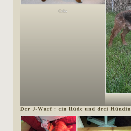
Celia
Der J-Wurf : ein Rüde und drei Hündin