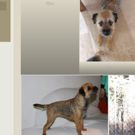
Nico
Celia