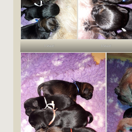
J-Wurf
J-Wurf