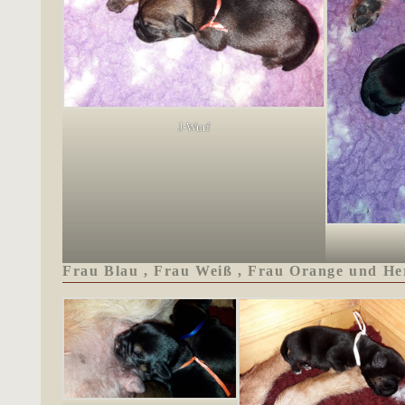
J-Wurf
Frau Blau , Frau Weiß , Frau Orange und He