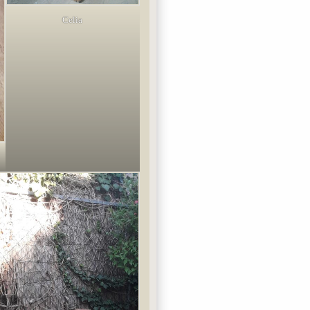
Celia