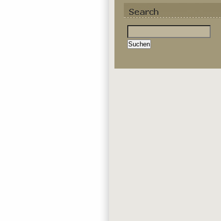
Suchen
nach: