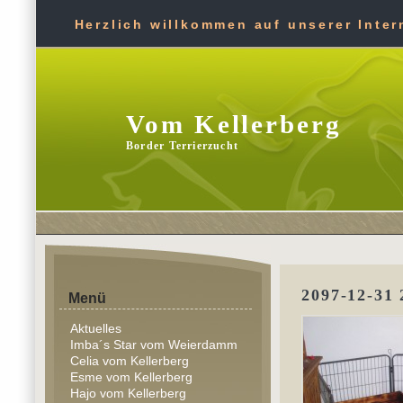
Herzlich willkommen auf unserer Intern
Vom Kellerberg
Border Terrierzucht
2097-12-31 
Menü
Aktuelles
Imba´s Star vom Weierdamm
Celia vom Kellerberg
Esme vom Kellerberg
Hajo vom Kellerberg