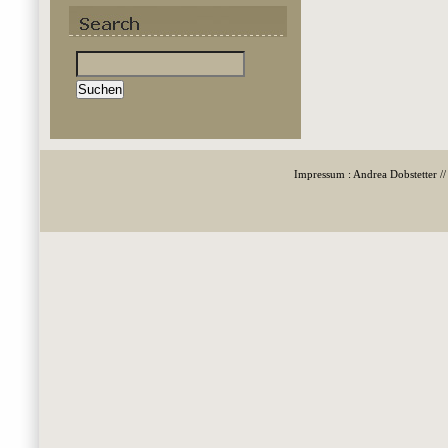
Suchen
nach:
Impressum : Andrea Dobstetter /