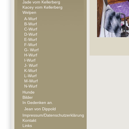
Jade vom Kellerberg
Kacey vom Kellerberg
Welpen
A-Wurf
B-Wurf
C-Wurf
D-Wurf
E-Wurf
F-Wurf
G- Wurf
H-Wurf
I-Wurf
J- Wurf
K-Wurf
L-Wurf
M-Wurf
N-Wurf
Hunde
Bilder
In Gedenken an.
Jean von Dippold
Impressum/Datenschutzerklärung
Kontakt
Links