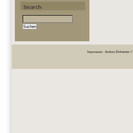
Suchen
nach:
Impressum : Andrea Dobstetter /