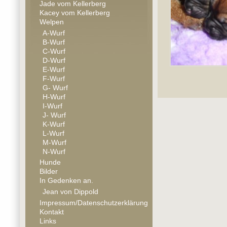
Jade vom Kellerberg
Kacey vom Kellerberg
Welpen
A-Wurf
B-Wurf
C-Wurf
D-Wurf
E-Wurf
F-Wurf
G- Wurf
H-Wurf
I-Wurf
J- Wurf
K-Wurf
L-Wurf
M-Wurf
N-Wurf
Hunde
Bilder
In Gedenken an.
Jean von Dippold
Impressum/Datenschutzerklärung
Kontakt
Links