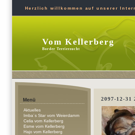
Herzlich willkommen auf unserer Intern
Vom Kellerberg
Border Terrierzucht
2097-12-31 
Menü
Aktuelles
Imba´s Star vom Weierdamm
Celia vom Kellerberg
Esme vom Kellerberg
Hajo vom Kellerberg