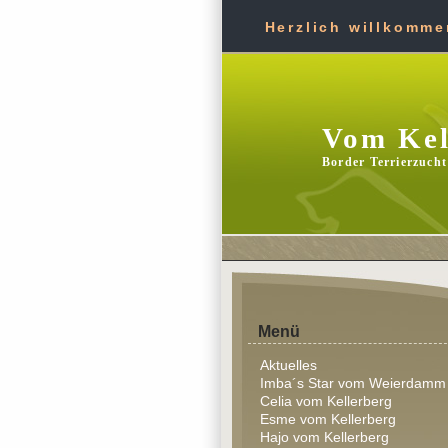
Herzlich willkommen
Vom Kel
Border Terrierzucht
Menü
Aktuelles
Imba´s Star vom Weierdamm
Celia vom Kellerberg
Esme vom Kellerberg
Hajo vom Kellerberg