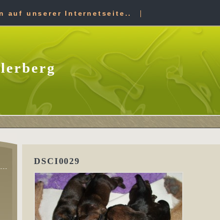
 auf unserer Internetseite..
lerberg
DSCI0029